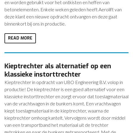
en worden gebruikt voor het ontkisten en heffen van
betonelementen. Enkele weken geleden heeft Aerolift van
deze klant een nieuwe opdracht ontvangen en deze gaat
binnenkort bij ons in productie.
READ MORE
Kieptrechter als alternatief op een
klassieke instorttrechter
Kieptrechter in opdracht van UBO Engineering B.V. volop in
productie! De kieptrechter is een goed alternatief voor een
klassieke instorttrechter en zorgt ervoor dat toeslagmateriaal
van de vrachtwagen in de bunkers komt. Een vrachtwagen
kiept toeslagmateriaal in de kieptrechter, waarna de
kieptrechter omhoog kantelt. Vervolgens wordt door middel
van een transportband het materiaal uit de trechter
getrokken en naar de bunkers getransporteerd. Met de