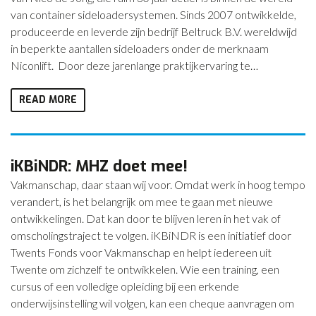
van container sideloadersystemen. Sinds 2007 ontwikkelde,
CONTACT
produceerde en leverde zijn bedrijf Beltruck B.V. wereldwijd
in beperkte aantallen sideloaders onder de merknaam
NIEUWS
Niconlift. Door deze jarenlange praktijkervaring te…
READ MORE
iKBiNDR: MHZ doet mee!
Vakmanschap, daar staan wij voor. Omdat werk in hoog tempo
verandert, is het belangrijk om mee te gaan met nieuwe
ontwikkelingen. Dat kan door te blijven leren in het vak of
omscholingstraject te volgen. iKBiNDR is een initiatief door
Twents Fonds voor Vakmanschap en helpt iedereen uit
Twente om zichzelf te ontwikkelen. Wie een training, een
cursus of een volledige opleiding bij een erkende
onderwijsinstelling wil volgen, kan een cheque aanvragen om