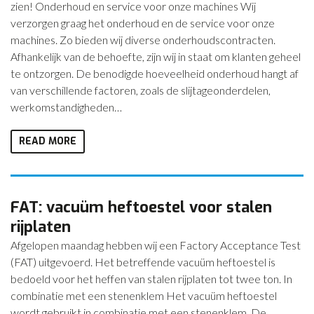
zien! Onderhoud en service voor onze machines Wij
verzorgen graag het onderhoud en de service voor onze
machines. Zo bieden wij diverse onderhoudscontracten.
Afhankelijk van de behoefte, zijn wij in staat om klanten geheel
te ontzorgen. De benodigde hoeveelheid onderhoud hangt af
van verschillende factoren, zoals de slijtageonderdelen,
werkomstandigheden…
READ MORE
FAT: vacuüm heftoestel voor stalen
rijplaten
Afgelopen maandag hebben wij een Factory Acceptance Test
(FAT) uitgevoerd. Het betreffende vacuüm heftoestel is
bedoeld voor het heffen van stalen rijplaten tot twee ton. In
combinatie met een stenenklem Het vacuüm heftoestel
wordt gebruikt in combinatie met een stenenklem. De