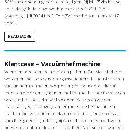
50% van de scholing mee te bekostigen. Bij MHZ vinden we
het belangrijk dat onze werknemers arbeidsfit blijven.
Maandag 1 juli 2024 heeft Tom Zwienenberg namens MHZ
voor…
READ MORE
Klantcase – Vacuümhefmachine
Voor een producent van metalen platen in Duitsland hebben
we samen met onze zusterorganisatie Aerolift Industrials een
vacuümhefmachine ontworpen en geproduceerd. Hierbij
moesten we rekening houden met een aantal specifieke eisen
waaraan het toestel moest voldoen. Zo kregen we een
maximaal gewicht opgegeven en moest de hefmachine in
staat zijn om verschillende platen op te tillen. Onze collega’s
van de engineering afdeling bij Aerolift hebben een ontwerp
ontwikkeld dat aan deze eisen voldeed. Met succes, want we