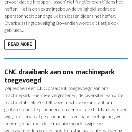
ervoor dat de knoppen ‘lossen’ niet functioneren tijdens het
heffen. Het is een extra ingebouwde veiligheid, zodat de
operator nooit per ongeluk kan lossen tijdens het heffen.
Overbelastingsbeveiliging Bovendien wordt dit kastje ook
gebruikt…
READ MORE
CNC draaibank aan ons machinepark
toegevoegd
Wij hebben een CNC draaibank toegevoegd aan ons
machinepark. Hiermee vergroten wij de diversiteit van onze
machinefabriek. Zo stelt deze machine ons in staat om
grotere series te produceren in een kortere tijd. Nu besteden
wij grote seriematige producties in verband met tijd nog wel
eens uit, maar met deze machine houden wij deze
werkzaamheden in eigen huis. Een stap naar automatisering