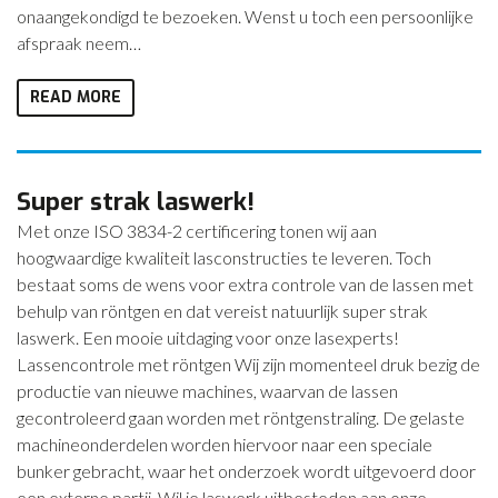
onaangekondigd te bezoeken. Wenst u toch een persoonlijke
afspraak neem…
READ MORE
Super strak laswerk!
Met onze ISO 3834-2 certificering tonen wij aan
hoogwaardige kwaliteit lasconstructies te leveren. Toch
bestaat soms de wens voor extra controle van de lassen met
behulp van röntgen en dat vereist natuurlijk super strak
laswerk. Een mooie uitdaging voor onze lasexperts!
Lassencontrole met röntgen Wij zijn momenteel druk bezig de
productie van nieuwe machines, waarvan de lassen
gecontroleerd gaan worden met röntgenstraling. De gelaste
machineonderdelen worden hiervoor naar een speciale
bunker gebracht, waar het onderzoek wordt uitgevoerd door
een externe partij. Wil je laswerk uitbesteden aan onze