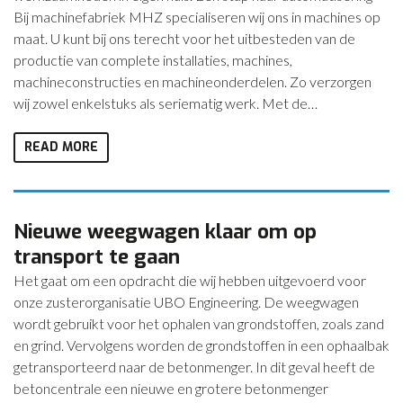
Bij machinefabriek MHZ specialiseren wij ons in machines op
maat. U kunt bij ons terecht voor het uitbesteden van de
productie van complete installaties, machines,
machineconstructies en machineonderdelen. Zo verzorgen
wij zowel enkelstuks als seriematig werk. Met de…
READ MORE
Nieuwe weegwagen klaar om op
transport te gaan
Het gaat om een opdracht die wij hebben uitgevoerd voor
onze zusterorganisatie UBO Engineering. De weegwagen
wordt gebruikt voor het ophalen van grondstoffen, zoals zand
en grind. Vervolgens worden de grondstoffen in een ophaalbak
getransporteerd naar de betonmenger. In dit geval heeft de
betoncentrale een nieuwe en grotere betonmenger