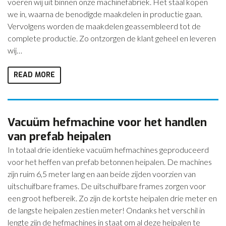
voeren wij uit binnen onze machinefabriek. Het staal kopen
we in, waarna de benodigde maakdelen in productie gaan.
Vervolgens worden de maakdelen geassembleerd tot de
complete productie. Zo ontzorgen de klant geheel en leveren
wij…
READ MORE
Vacuüm hefmachine voor het handlen
van prefab heipalen
In totaal drie identieke vacuüm hefmachines geproduceerd
voor het heffen van prefab betonnen heipalen. De machines
zijn ruim 6,5 meter lang en aan beide zijden voorzien van
uitschuifbare frames. De uitschuifbare frames zorgen voor
een groot hefbereik. Zo zijn de kortste heipalen drie meter en
de langste heipalen zestien meter! Ondanks het verschil in
lengte zijn de hefmachines in staat om al deze heipalen te