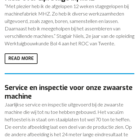
“Met plezier heb ik de afgelopen 12 weken stagegelopen bij
machinefabriek MHZ. Zo heb ik diverse werkzaamheden
uitgevoerd, zoals zagen, boren, samenstellen en lassen.
Daarnaast heb ik meegeholpen bij het assembleren van
verschillende machines.” Stagiair Niels, 2e jaar van de opleiding
Werktuigbouwkunde Bol 4 aan het ROC van Twente.
READ MORE
Service en inspectie voor onze zwaarste
machine
Jaarlijkse service en inspectie uitgevoerd bij de zwaarste
machine die wij tot nu toe hebben gebouwd. Het vacuüm
heftoestel is in staat om staalplaten tot wel 70 ton te heffen.
De eerste afbeelding laat een deel van de productie zien. Op
de andere afbeelding is het 24 meter lange eindresultaat te