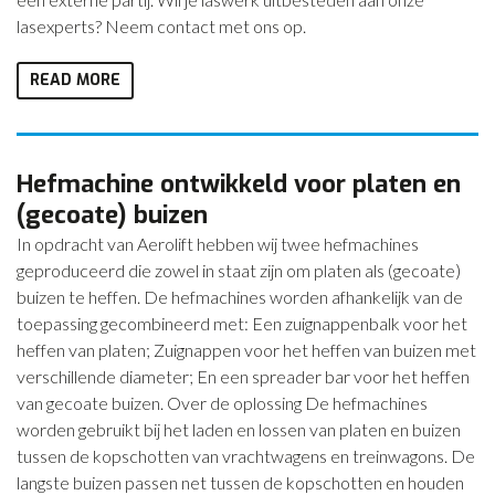
lasexperts? Neem contact met ons op.
READ MORE
Hefmachine ontwikkeld voor platen en
(gecoate) buizen
In opdracht van Aerolift hebben wij twee hefmachines
geproduceerd die zowel in staat zijn om platen als (gecoate)
buizen te heffen. De hefmachines worden afhankelijk van de
toepassing gecombineerd met: Een zuignappenbalk voor het
heffen van platen; Zuignappen voor het heffen van buizen met
verschillende diameter; En een spreader bar voor het heffen
van gecoate buizen. Over de oplossing De hefmachines
worden gebruikt bij het laden en lossen van platen en buizen
tussen de kopschotten van vrachtwagens en treinwagons. De
langste buizen passen net tussen de kopschotten en houden