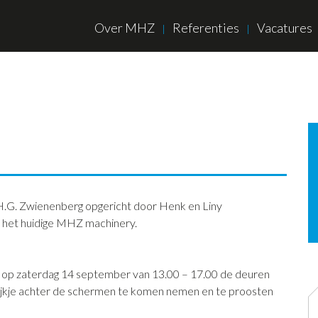
Over MHZ
Referenties
Vacatures
f H.G. Zwienenberg opgericht door Henk en Liny
ot het huidige MHZ machinery.
ag op zaterdag 14 september van 13.00 – 17.00 de deuren
kijkje achter de schermen te komen nemen en te proosten