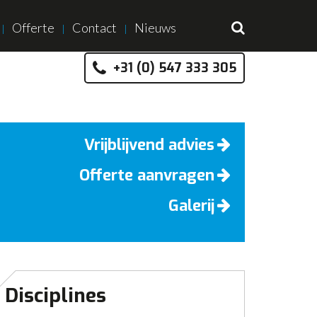
Offerte
Contact
Nieuws
+31 (0) 547 333 305
Vrijblijvend advies
Offerte aanvragen
Galerij
Disciplines