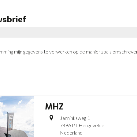
wsbrief
stemming mijn gegevens te verwerken op de manier zoals omschreven
MHZ
Janninksweg 1
7496 PT Hengevelde
Nederland