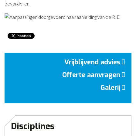
bevorderen.
CONTACT
NIEUWS
Vrijblijvend advies
Offerte aanvragen
Galerij
Disciplines