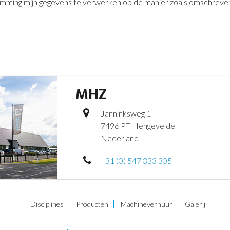
stemming mijn gegevens te verwerken op de manier zoals omschreven
MHZ
Janninksweg 1
7496 PT Hengevelde
Nederland
+31 (0) 547 333 305
Disciplines
Producten
Machineverhuur
Galerij