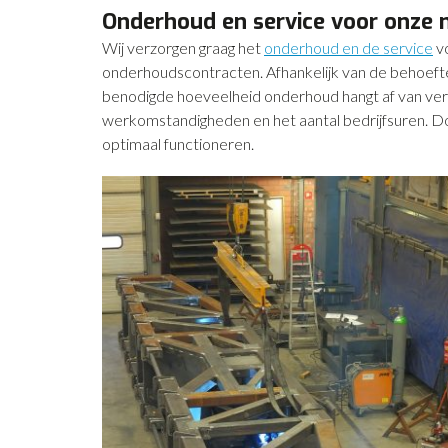
Onderhoud en service voor onze 
Wij verzorgen graag het
onderhoud en de service
vo
onderhoudscontracten. Afhankelijk van de behoefte, 
benodigde hoeveelheid onderhoud hangt af van versc
werkomstandigheden en het aantal bedrijfsuren. Do
optimaal functioneren.