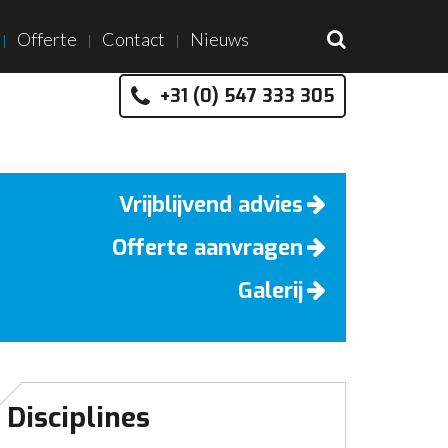
Offerte
Contact
Nieuws
+31 (0) 547 333 305
Vrijblijvend advies
Offerte aanvragen
Galerij
Disciplines