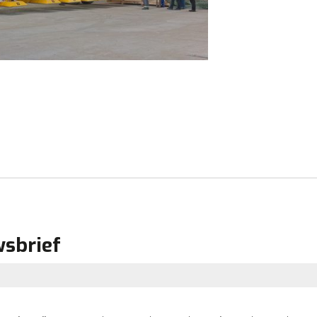
wsbrief