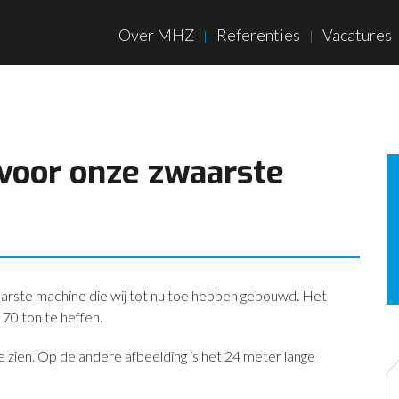
Over MHZ
Referenties
Vacatures
 voor onze zwaarste
zwaarste machine die wij tot nu toe hebben gebouwd. Het
 70 ton te heffen.
e zien. Op de andere afbeelding is het 24 meter lange