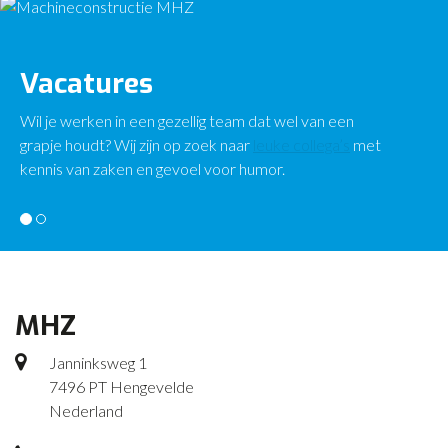
Vacatures
Wil je werken in een gezellig team dat wel van een
grapje houdt? Wij zijn op zoek naar
leuke collega’s
met
kennis van zaken en gevoel voor humor.
MHZ
Janninksweg 1
7496 PT Hengevelde
Nederland