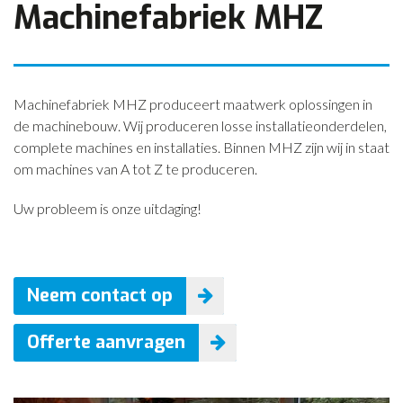
Machinefabriek MHZ
CONTACT
NIEUWS
Machinefabriek MHZ produceert maatwerk oplossingen in
de machinebouw. Wij produceren losse installatieonderdelen,
complete machines en installaties. Binnen MHZ zijn wij in staat
om machines van A tot Z te produceren.
Uw probleem is onze uitdaging!
Neem contact op
Offerte aanvragen