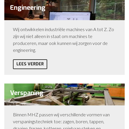
Engineering
Wij ontwikkelen industriële machines van A tot Z. Zo
zijn wij niet alleen in staat om machines te
produceren, maar ook kunnen wij zorgen voor de
engineering.
LEES VERDER
Verspaning
Binnen MHZ passen wij verschillende vormen van
verspaningstechniek toe: zagen, boren, tappen,
draaien, frezen, kotteren, spiebaan steken en