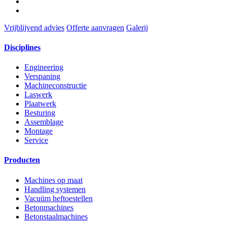
Vrijblijvend advies
Offerte aanvragen
Galerij
Disciplines
Engineering
Verspaning
Machineconstructie
Laswerk
Plaatwerk
Besturing
Assemblage
Montage
Service
Producten
Machines op maat
Handling systemen
Vacuüm heftoestellen
Betonmachines
Betonstaalmachines