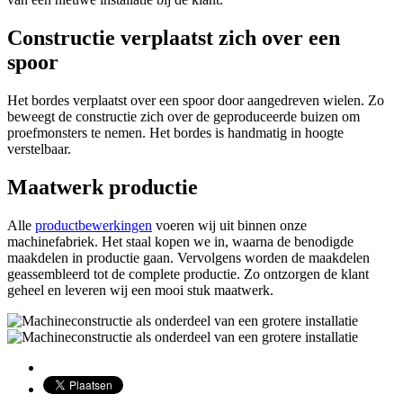
Constructie verplaatst zich over een
spoor
Het bordes verplaatst over een spoor door aangedreven wielen. Zo
beweegt de constructie zich over de geproduceerde buizen om
proefmonsters te nemen. Het bordes is handmatig in hoogte
verstelbaar.
Maatwerk productie
Alle
productbewerkingen
voeren wij uit binnen onze
machinefabriek. Het staal kopen we in, waarna de benodigde
maakdelen in productie gaan. Vervolgens worden de maakdelen
geassembleerd tot de complete productie. Zo ontzorgen de klant
geheel en leveren wij een mooi stuk maatwerk.