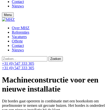
Contact
Nieuws
Menu
Over MHZ
Referenties
Vacatures
Offerte
Contact
Nieuws
+31 (0) 547 333 305
+31 (0) 547 333 305
Machineconstructie voor een
nieuwe installatie
Dit bordes gaat opereren in combinatie met een boorkolom om
proefmonster te nemen uit gecoate buizen. Het bordes is onderdeel
van een nieuwe installatie bij de klant.