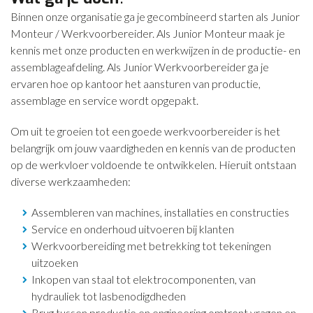
Binnen onze organisatie ga je gecombineerd starten als Junior
CONTACT
Monteur / Werkvoorbereider. Als Junior Monteur maak je
NIEUWS
kennis met onze producten en werkwijzen in de productie- en
assemblageafdeling. Als Junior Werkvoorbereider ga je
ervaren hoe op kantoor het aansturen van productie,
assemblage en service wordt opgepakt.
Om uit te groeien tot een goede werkvoorbereider is het
belangrijk om jouw vaardigheden en kennis van de producten
op de werkvloer voldoende te ontwikkelen. Hieruit ontstaan
diverse werkzaamheden:
Assembleren van machines, installaties en constructies
Service en onderhoud uitvoeren bij klanten
Werkvoorbereiding met betrekking tot tekeningen
uitzoeken
Inkopen van staal tot elektrocomponenten, van
hydrauliek tot lasbenodigdheden
Brug tussen productie en engineering omtrent vragen en