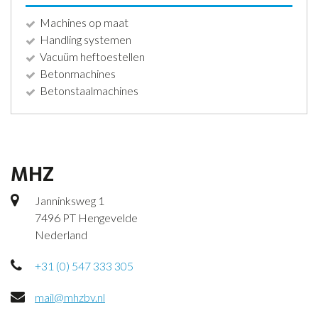
Machines op maat
Handling systemen
Vacuüm heftoestellen
Betonmachines
Betonstaalmachines
MHZ
Janninksweg 1
7496 PT Hengevelde
Nederland
+31 (0) 547 333 305
mail@mhzbv.nl