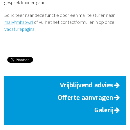
gesprek kunnen gaan!
Solliciteer naar deze functie door een mail te sturen naar
mail@mhzbv.nl
of vul het het contactformulier in op onze
vacaturepagina
.
Vrijblijvend advies
Offerte aanvragen
Galerij