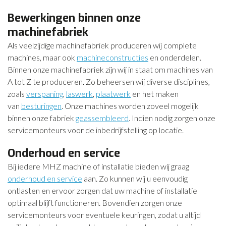
Bewerkingen binnen onze
machinefabriek
Als veelzijdige machinefabriek produceren wij complete
machines, maar ook
machineconstructies
en onderdelen.
Binnen onze machinefabriek zijn wij in staat om machines van
A tot Z te produceren. Zo beheersen wij diverse disciplines,
zoals
verspaning
,
laswerk
,
plaatwerk
en het maken
van
besturingen
. Onze machines worden zoveel mogelijk
binnen onze fabriek
geassembleerd
. Indien nodig zorgen onze
servicemonteurs voor de inbedrijfstelling op locatie.
Onderhoud en service
Bij iedere MHZ machine of installatie bieden wij graag
onderhoud en service
aan. Zo kunnen wij u eenvoudig
ontlasten en ervoor zorgen dat uw machine of installatie
optimaal blijft functioneren. Bovendien zorgen onze
servicemonteurs voor eventuele keuringen, zodat u altijd