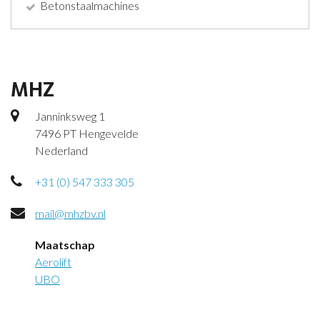
Betonstaalmachines
MHZ
Janninksweg 1
7496 PT Hengevelde
Nederland
+31 (0) 547 333 305
mail@mhzbv.nl
Maatschap
Aerolift
UBO