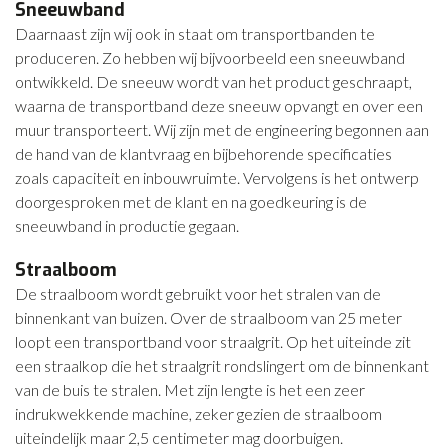
Sneeuwband
Daarnaast zijn wij ook in staat om transportbanden te
produceren. Zo hebben wij bijvoorbeeld een sneeuwband
ontwikkeld. De sneeuw wordt van het product geschraapt,
waarna de transportband deze sneeuw opvangt en over een
muur transporteert. Wij zijn met de engineering begonnen aan
de hand van de klantvraag en bijbehorende specificaties
zoals capaciteit en inbouwruimte. Vervolgens is het ontwerp
doorgesproken met de klant en na goedkeuring is de
sneeuwband in productie gegaan.
Straalboom
De straalboom wordt gebruikt voor het stralen van de
binnenkant van buizen. Over de straalboom van 25 meter
loopt een transportband voor straalgrit. Op het uiteinde zit
een straalkop die het straalgrit rondslingert om de binnenkant
van de buis te stralen. Met zijn lengte is het een zeer
indrukwekkende machine, zeker gezien de straalboom
uiteindelijk maar 2,5 centimeter mag doorbuigen.