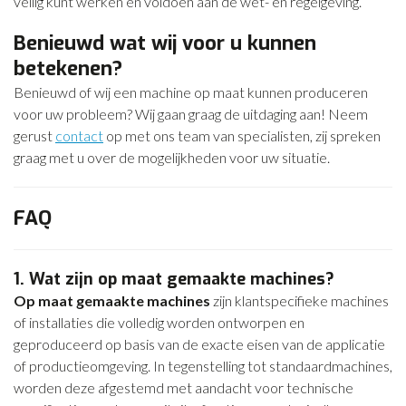
veilig kunt werken en voldoen aan de wet- en regelgeving.
Benieuwd wat wij voor u kunnen
betekenen?
Benieuwd of wij een machine op maat kunnen produceren
voor uw probleem? Wij gaan graag de uitdaging aan! Neem
gerust
contact
op met ons team van specialisten, zij spreken
graag met u over de mogelijkheden voor uw situatie.
FAQ
1. Wat zijn op maat gemaakte machines?
Op maat gemaakte machines
zijn klantspecifieke machines
of installaties die volledig worden ontworpen en
geproduceerd op basis van de exacte eisen van de applicatie
of productieomgeving. In tegenstelling tot standaardmachines,
worden deze afgestemd met aandacht voor technische