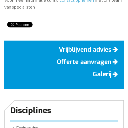
van specialisten
Vrijblijvend advies
Offerte aanvragen
Galerij
Disciplines
Engineering