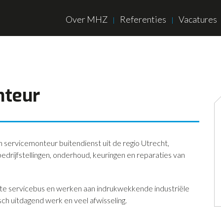
Over MHZ
Referenties
Vacatures
nteur
 servicemonteur buitendienst uit de regio Utrecht,
bedrijfstellingen, onderhoud, keuringen en reparaties van
uste servicebus en werken aan indrukwekkende industriële
nisch uitdagend werk en veel afwisseling.