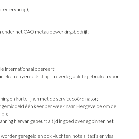
 en ervaring);
en onder het CAO metaalbewerkingsbedrijf;
die internationaal opereert;
chnieken en gereedschap, in overleg ook te gebruiken voor
ning en korte lijnen met de servicecoördinator;
met gemiddeld één keer per week naar Hengevelde om de
len;
anning hiervan gebeurt altijd in goed overleg binnen het
worden geregeld en ook vluchten, hotels, taxi’s en visa