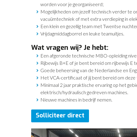
worden voor je georganiseerd;
Mogelijkheden om jezelf technisch verder te ont
vacuümtechniek of met extra verdieping in ele
Een klein en gezellig team met Twentse nuchter
Vrijdagmiddagborrel en leuke teamuitjes.
Wat vragen wij? Je hebt:
Een afgeronde technische MBO-opleiding nive
Rijbewijs B+E of je bent bereid om rijbewijs E t
Goede beheersing van de Nederlandse en Enge
Het VCA-certificaat of jij bent bereid om deze 
Minimaal 2 jaar praktische ervaring op het geb
elektrisch/hydraulisch gedreven machines.
Nieuwe machines in bedrijf nemen.
Solliciteer direct