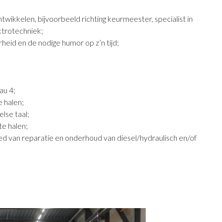
wikkelen, bijvoorbeeld richting keurmeester, specialist in
ktrotechniek;
heid en de nodige humor op z’n tijd;
au 4;
e halen;
lse taal;
te halen;
ied van reparatie en onderhoud van diesel/hydraulisch en/of