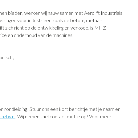
n bieden, werken wij nauw samen met Aerolift Industrials
lossingen voor industrieen zoals de beton-, metaal-,
olift zich richt op de ontwikkeling en verkoop, is MHZ
ervice en onderhoud van de machines.
anisch;
en rondleiding! Stuur ons een kort berichtje met je naam en
hzbv.nl
. Wij nemen snel contact met je op! Voor meer