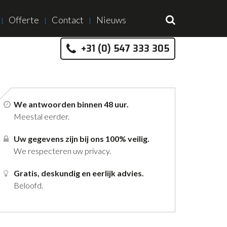
Offerte
Contact
Nieuws
+31 (0) 547 333 305
We antwoorden binnen 48 uur.
Meestal eerder.
Uw gegevens zijn bij ons 100% veilig.
We respecteren uw privacy.
Gratis, deskundig en eerlijk advies.
Beloofd.