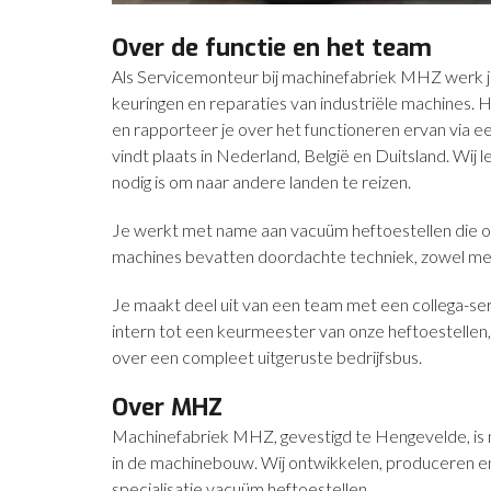
Over de functie en het team
Als Servicemonteur bij machinefabriek MHZ werk je o
keuringen en reparaties van industriële machines. H
en rapporteer je over het functioneren ervan via
vindt plaats in Nederland, België en Duitsland. Wi
nodig is om naar andere landen te reizen.
Je werkt met name aan vacuüm heftoestellen die obj
machines bevatten doordachte techniek, zowel mecha
Je maakt deel uit van een team met een collega-se
intern tot een keurmeester van onze heftoestellen, w
over een compleet uitgeruste bedrijfsbus.
Over MHZ
Machinefabriek MHZ, gevestigd te Hengevelde, is 
in de machinebouw. Wij ontwikkelen, produceren en
specialisatie vacuüm heftoestellen.