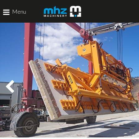
Menu
HOME
DISCIPLINES
PRODUCTEN
MACHINEVERHUUR
GALERIJ