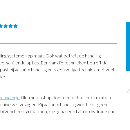
ling systemen op maat. Ook wat betreft de handling
verschillende opties. Een van die technieken betreft de
t bij vacuüm handling en is een veilige techniek met veel
led.
chnologie
tillen hun last op door een luchtdichte ruimte te
achine vastgezogen. Bij vacuüm handling wordt dus geen
ijvoorbeeld grijparmen, die gebaseerd zijn op hydraulische