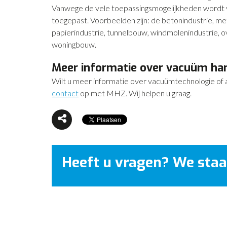
Vanwege de vele toepassingsmogelijkheden wordt va
toegepast. Voorbeelden zijn: de betonindustrie, metaa
papierindustrie, tunnelbouw, windmolenindustrie, ov
woningbouw.
Meer informatie over vacuüm ha
Wilt u meer informatie over vacuümtechnologie of 
contact
op met MHZ. Wij helpen u graag.
Heeft u vragen? We staa