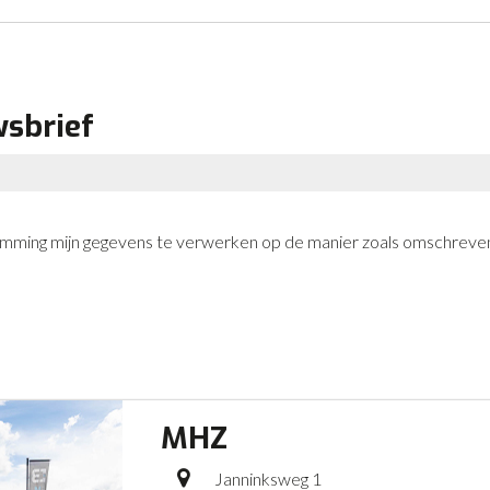
wsbrief
stemming mijn gegevens te verwerken op de manier zoals omschreven
MHZ
Janninksweg 1