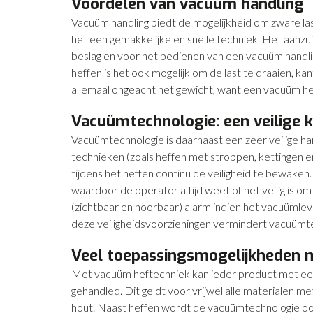
Voordelen van vacuüm handling
Vacuüm handling biedt de mogelijkheid om zware las
het een gemakkelijke en snelle techniek. Het aanzu
beslag en voor het bedienen van een vacuüm handlin
heffen is het ook mogelijk om de last te draaien, k
allemaal ongeacht het gewicht, want een vacuüm hef
Vacuümtechnologie: een veilige 
Vacuümtechnologie is daarnaast een zeer veilige han
technieken (zoals heffen met stroppen, kettingen 
tijdens het heffen continu de veiligheid te bewak
waardoor de operator altijd weet of het veilig is 
(zichtbaar en hoorbaar) alarm indien het vacuümlev
deze veiligheidsvoorzieningen vermindert vacuümte
Veel toepassingsmogelijkheden 
Met vacuüm heftechniek kan ieder product met een
gehandled. Dit geldt voor vrijwel alle materialen me
hout. Naast heffen wordt de vacuümtechnologie ook