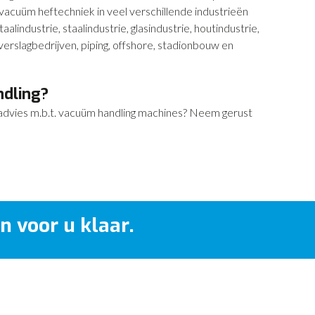
cuüm heftechniek in veel verschillende industrieën
lindustrie, staalindustrie, glasindustrie, houtindustrie,
erslagbedrijven, piping, offshore, stadionbouw en
ndling?
advies m.b.t. vacuüm handling machines? Neem gerust
n voor u klaar.