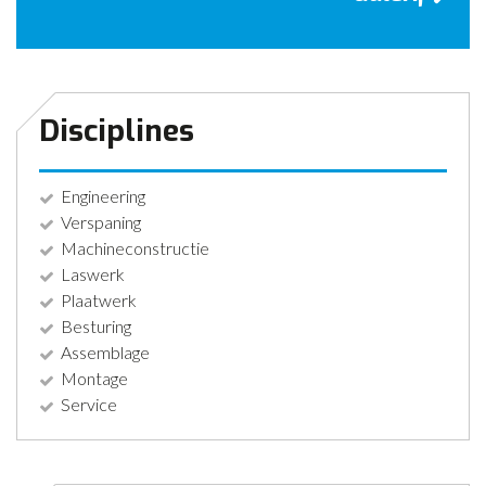
CONTACT
NIEUWS
Disciplines
Engineering
Verspaning
Machineconstructie
Laswerk
Plaatwerk
Besturing
Assemblage
Montage
Service