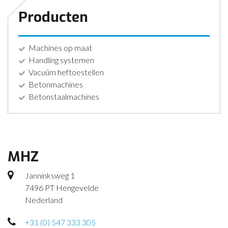
Producten
Machines op maat
Handling systemen
Vacuüm heftoestellen
Betonmachines
Betonstaalmachines
MHZ
Janninksweg 1
7496 PT Hengevelde
Nederland
+31 (0) 547 333 305