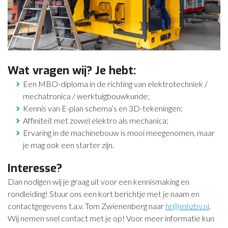
Wat vragen wij? Je hebt:
Een MBO-diploma in de richting van elektrotechniek /
mechatronica / werktuigbouwkunde;
Kennis van E-plan schema’s en 3D-tekeningen;
Affiniteit met zowel elektro als mechanica;
Ervaring in de machinebouw is mooi meegenomen, maar
je mag ook een starter zijn.
Interesse?
Dan nodigen wij je graag uit voor een kennismaking en
rondleiding! Stuur ons een kort berichtje met je naam en
contactgegevens t.a.v. Tom Zwienenberg naar
hr@mhzbv.nl
.
Wij nemen snel contact met je op! Voor meer informatie kun