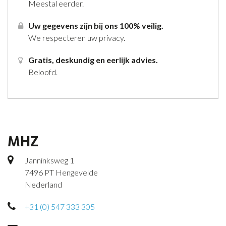
Meestal eerder.
Uw gegevens zijn bij ons 100% veilig.
We respecteren uw privacy.
Gratis, deskundig en eerlijk advies.
Beloofd.
MHZ
Janninksweg 1
7496 PT Hengevelde
Nederland
+31 (0) 547 333 305