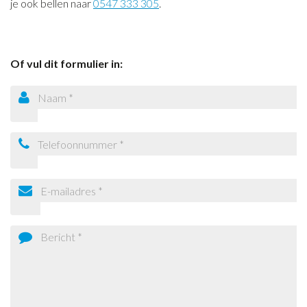
je ook bellen naar
0547 333 305
.
Of vul dit formulier in: