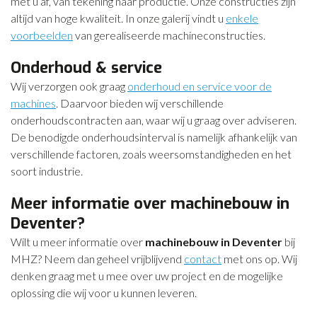
met u af, van tekening naar productie. Onze constructies zijn
altijd van hoge kwaliteit. In onze galerij vindt u
enkele
voorbeelden
van gerealiseerde machineconstructies.
Onderhoud & service
Wij verzorgen ook graag
onderhoud en service voor de
machines
. Daarvoor bieden wij verschillende
onderhoudscontracten aan, waar wij u graag over adviseren.
De benodigde onderhoudsinterval is namelijk afhankelijk van
verschillende factoren, zoals weersomstandigheden en het
soort industrie.
Meer informatie over machinebouw in
Deventer?
Wilt u meer informatie over
machinebouw in Deventer
bij
MHZ? Neem dan geheel vrijblijvend
contact
met ons op. Wij
denken graag met u mee over uw project en de mogelijke
oplossing die wij voor u kunnen leveren.