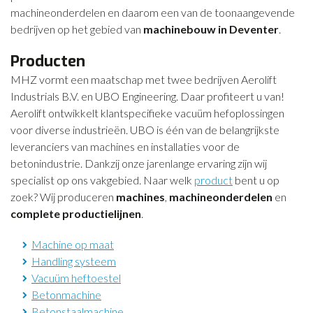
machineonderdelen en daarom een van de toonaangevende
bedrijven op het gebied van
machinebouw in Deventer
.
Producten
MHZ vormt een maatschap met twee bedrijven Aerolift
Industrials B.V. en UBO Engineering. Daar profiteert u van!
Aerolift ontwikkelt klantspecifieke vacuüm hefoplossingen
voor diverse industrieën. UBO is één van de belangrijkste
leveranciers van machines en installaties voor de
betonindustrie. Dankzij onze jarenlange ervaring zijn wij
specialist op ons vakgebied. Naar welk
product
bent u op
zoek? Wij produceren
machines
,
machineonderdelen
en
complete productielijnen
.
Machine op maat
Handling systeem
Vacuüm heftoestel
Betonmachine
Betonstaalmachine