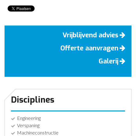
Vrijblijvend advies
Offerte aanvragen
Galerij
Disciplines
Engineering
Verspaning
Machineconstructie