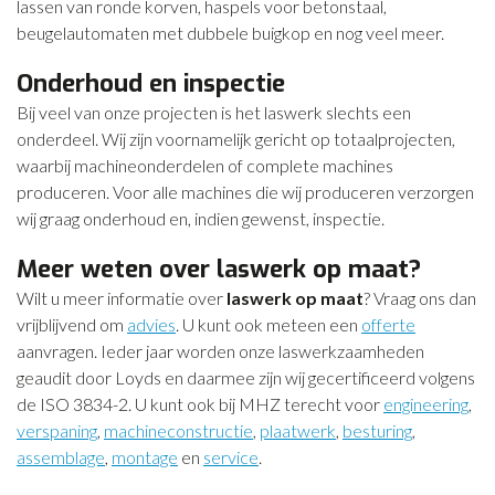
lassen van ronde korven, haspels voor betonstaal,
beugelautomaten met dubbele buigkop en nog veel meer.
Onderhoud en inspectie
Bij veel van onze projecten is het laswerk slechts een
onderdeel. Wij zijn voornamelijk gericht op totaalprojecten,
waarbij machineonderdelen of complete machines
produceren. Voor alle machines die wij produceren verzorgen
wij graag onderhoud en, indien gewenst, inspectie.
Meer weten over laswerk op maat?
Wilt u meer informatie over
laswerk op maat
? Vraag ons dan
vrijblijvend om
advies
. U kunt ook meteen een
offerte
aanvragen. Ieder jaar worden onze laswerkzaamheden
geaudit door Loyds en daarmee zijn wij gecertificeerd volgens
de ISO 3834-2. U kunt ook bij MHZ terecht voor
engineering
,
verspaning
,
machineconstructie
,
plaatwerk
,
besturing
,
assemblage
,
montage
en
service
.