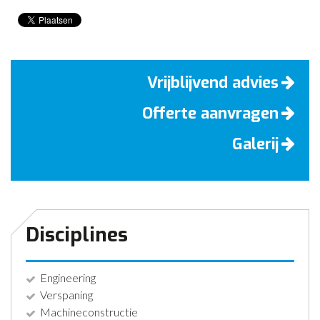
Vrijblijvend advies
Offerte aanvragen
Galerij
Disciplines
Engineering
Verspaning
Machineconstructie