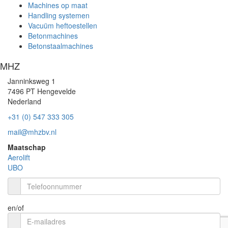
Machines op maat
Handling systemen
Vacuüm heftoestellen
Betonmachines
Betonstaalmachines
MHZ
Janninksweg 1
7496 PT Hengevelde
Nederland
+31 (0) 547 333 305
mail@mhzbv.nl
Maatschap
Aerolift
UBO
en/of