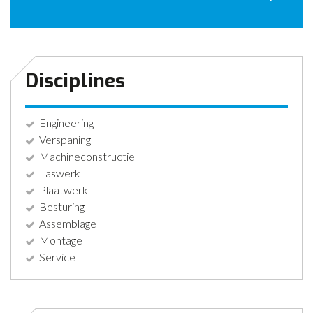
CONTACT
NIEUWS
Disciplines
Engineering
Verspaning
Machineconstructie
Laswerk
Plaatwerk
Besturing
Assemblage
Montage
Service