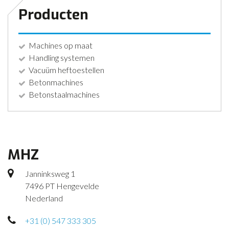
Producten
Machines op maat
Handling systemen
Vacuüm heftoestellen
Betonmachines
Betonstaalmachines
MHZ
Janninksweg 1
7496 PT Hengevelde
Nederland
+31 (0) 547 333 305