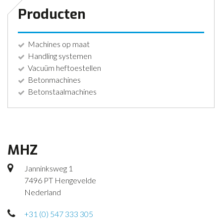
Producten
Machines op maat
Handling systemen
Vacuüm heftoestellen
Betonmachines
Betonstaalmachines
MHZ
Janninksweg 1
7496 PT Hengevelde
Nederland
+31 (0) 547 333 305