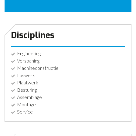
CONTACT
NIEUWS
Disciplines
Engineering
Verspaning
Machineconstructie
Laswerk
Plaatwerk
Besturing
Assemblage
Montage
Service