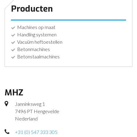
Producten
Machines op maat
Handling systemen
Vacuüm heftoestellen
Betonmachines
Betonstaalmachines
MHZ
Janninksweg 1
7496 PT Hengevelde
Nederland
+31 (0) 547 333 305