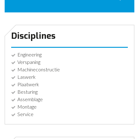
CONTACT
NIEUWS
Disciplines
Engineering
Verspaning
Machineconstructie
Laswerk
Plaatwerk
Besturing
Assemblage
Montage
Service