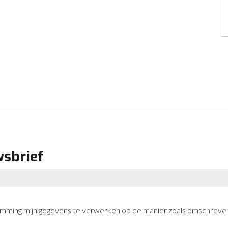
wsbrief
stemming mijn gegevens te verwerken op de manier zoals omschreven