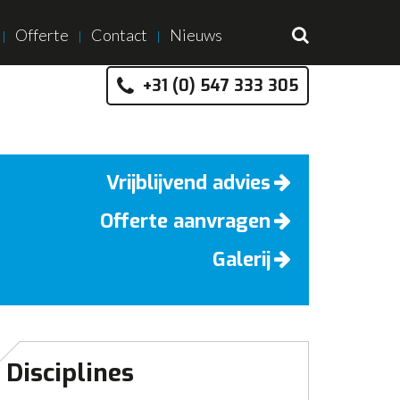
Offerte
Contact
Nieuws
+31 (0) 547 333 305
Vrijblijvend advies
Offerte aanvragen
Galerij
Disciplines