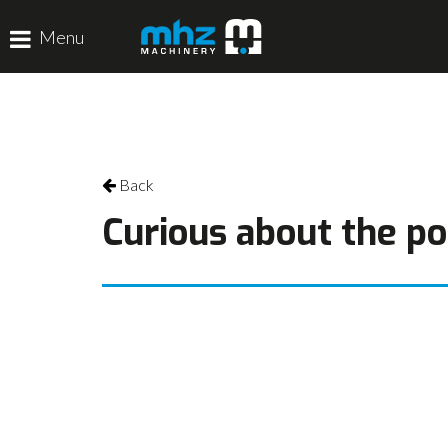
Menu
HOME
DISCIPLINES
Back
PRODUCTEN
Curious about the pos
MACHINEVERHUUR
GALERIJ