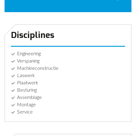
CONTACT
NIEUWS
Disciplines
Engineering
Verspaning
Machineconstructie
Laswerk
Plaatwerk
Besturing
Assemblage
Montage
Service