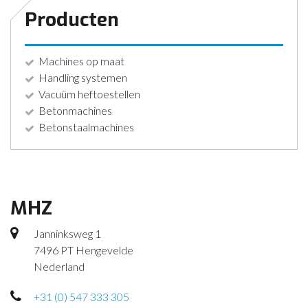
Producten
Machines op maat
Handling systemen
Vacuüm heftoestellen
Betonmachines
Betonstaalmachines
MHZ
Janninksweg 1
7496 PT Hengevelde
Nederland
+31 (0) 547 333 305