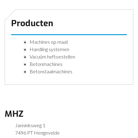
Producten
Machines op maat
Handling systemen
Vacuüm heftoestellen
Betonmachines
Betonstaalmachines
MHZ
Janninksweg 1
7496 PT Hengevelde