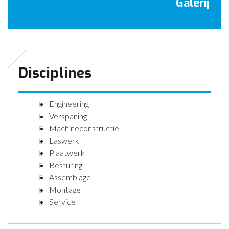
Galerij
CONTACT
NIEUWS
Disciplines
Engineering
Verspaning
Machineconstructie
Laswerk
Plaatwerk
Besturing
Assemblage
Montage
Service