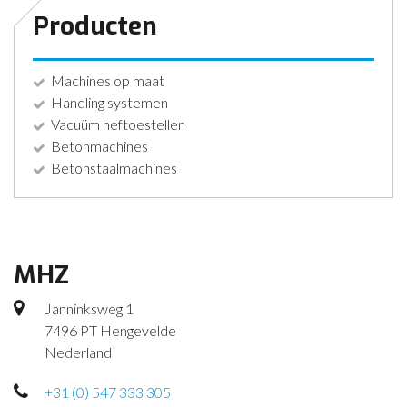
Producten
Machines op maat
Handling systemen
Vacuüm heftoestellen
Betonmachines
Betonstaalmachines
MHZ
Janninksweg 1
7496 PT Hengevelde
Nederland
+31 (0) 547 333 305