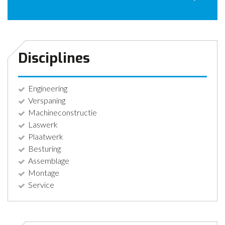
CONTACT
NIEUWS
Disciplines
Engineering
Verspaning
Machineconstructie
Laswerk
Plaatwerk
Besturing
Assemblage
Montage
Service