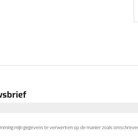
wsbrief
stemming mijn gegevens te verwerken op de manier zoals omschreven