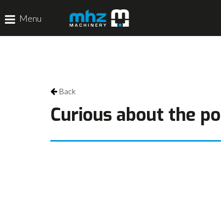
Menu
HOME
DISCIPLINES
Back
PRODUCTEN
Curious about the pos
MACHINEVERHUUR
GALERIJ