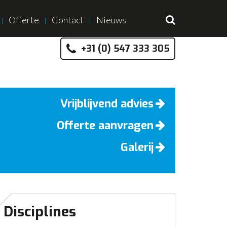
Offerte
Contact
Nieuws
+31 (0) 547 333 305
Vrijblijvend advies
Offerte aanvragen
Galerij
Disciplines