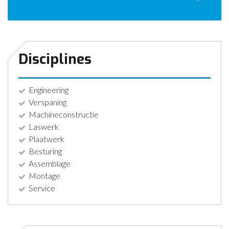
CONTACT
NIEUWS
Disciplines
Engineering
Verspaning
Machineconstructie
Laswerk
Plaatwerk
Besturing
Assemblage
Montage
Service