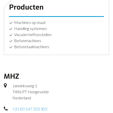
Producten
Machines op maat
Handling systemen
Vacuüm heftoestellen
Betonmachines
Betonstaalmachines
MHZ
Janninksweg 1
7496 PT Hengevelde
Nederland
+31 (0) 547 333 305