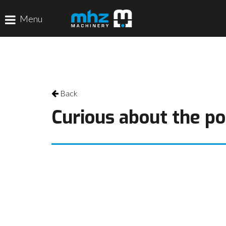
Menu
HOME
DISCIPLINES
Back
PRODUCTEN
Curious about the pos
MACHINEVERHUUR
GALERIJ