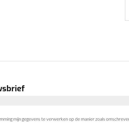
wsbrief
stemming mijn gegevens te verwerken op de manier zoals omschreven