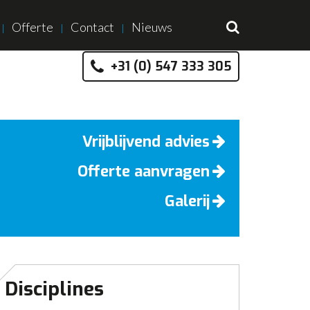
Offerte
Contact
Nieuws
+31 (0) 547 333 305
Vrijblijvend advies
Offerte aanvragen
Galerij
Disciplines