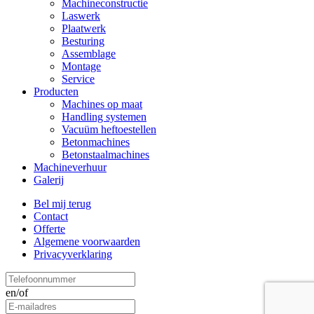
Machineconstructie
Laswerk
Plaatwerk
Besturing
Assemblage
Montage
Service
Producten
Machines op maat
Handling systemen
Vacuüm heftoestellen
Betonmachines
Betonstaalmachines
Machineverhuur
Galerij
Bel mij terug
Contact
Offerte
Algemene voorwaarden
Privacyverklaring
en/of