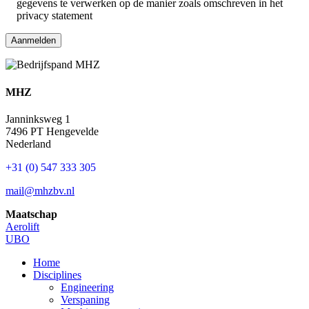
gegevens te verwerken op de manier zoals omschreven in het
privacy statement
MHZ
Janninksweg 1
7496 PT Hengevelde
Nederland
+31 (0) 547 333 305
mail@mhzbv.nl
Maatschap
Aerolift
UBO
Home
Disciplines
Engineering
Verspaning