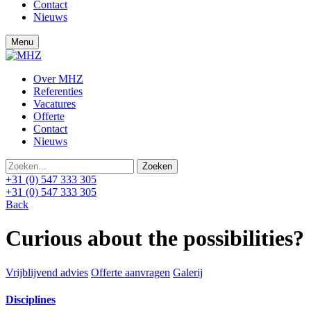
Contact
Nieuws
Menu
Over MHZ
Referenties
Vacatures
Offerte
Contact
Nieuws
+31 (0) 547 333 305
+31 (0) 547 333 305
Back
Curious about the possibilities?
Vrijblijvend advies
Offerte aanvragen
Galerij
Disciplines