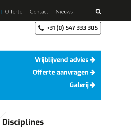
Offerte
Contact
Nieuws
+31 (0) 547 333 305
Vrijblijvend advies
Offerte aanvragen
Galerij
Disciplines