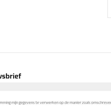
wsbrief
stemming mijn gegevens te verwerken op de manier zoals omschreven