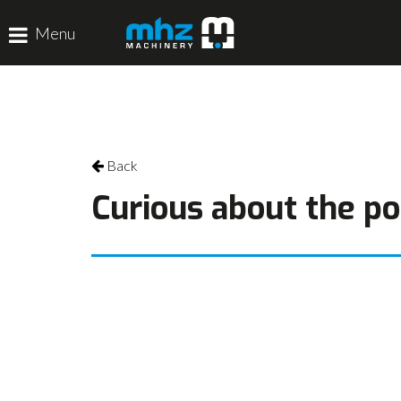
Menu
HOME
DISCIPLINES
Back
PRODUCTEN
Curious about the pos
MACHINEVERHUUR
GALERIJ