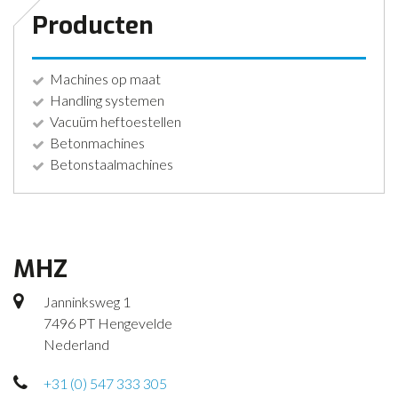
Producten
Machines op maat
Handling systemen
Vacuüm heftoestellen
Betonmachines
Betonstaalmachines
MHZ
Janninksweg 1
7496 PT Hengevelde
Nederland
+31 (0) 547 333 305