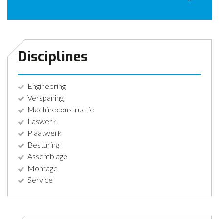
CONTACT
NIEUWS
Disciplines
Engineering
Verspaning
Machineconstructie
Laswerk
Plaatwerk
Besturing
Assemblage
Montage
Service