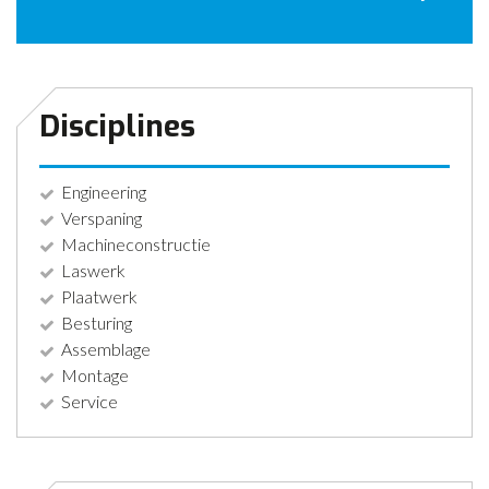
CONTACT
NIEUWS
Disciplines
Engineering
Verspaning
Machineconstructie
Laswerk
Plaatwerk
Besturing
Assemblage
Montage
Service