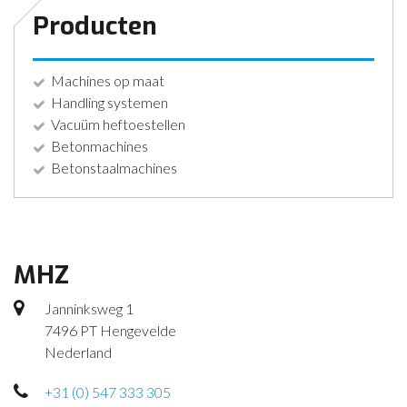
Producten
Machines op maat
Handling systemen
Vacuüm heftoestellen
Betonmachines
Betonstaalmachines
MHZ
Janninksweg 1
7496 PT Hengevelde
Nederland
+31 (0) 547 333 305