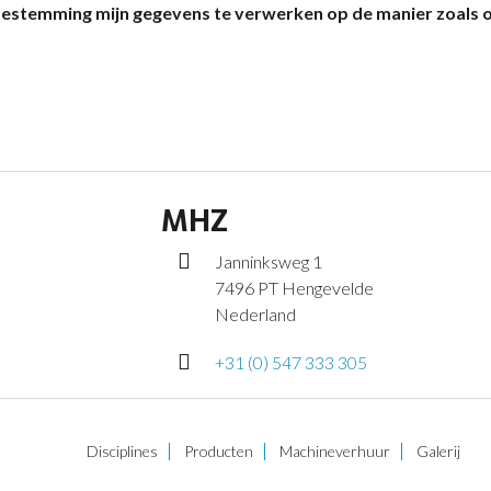
 toestemming mijn gegevens te verwerken op de manier zoals 
MHZ
Janninksweg 1
7496 PT Hengevelde
Nederland
+31 (0) 547 333 305
Disciplines
Producten
Machineverhuur
Galerij