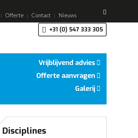
Offerte
Contact
Nieuws
+31 (0) 547 333 305
Vrijblijvend advies
Offerte aanvragen
Galerij
Disciplines