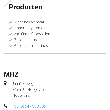
Producten
Machines op maat
Handling systemen
Vacuüm heftoestellen
Betonmachines
Betonstaalmachines
MHZ
Janninksweg 1
7496 PT Hengevelde
Nederland
+31 (0) 547 333 305