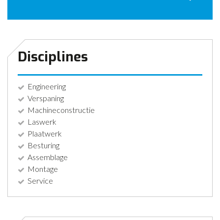
CONTACT
NIEUWS
Disciplines
Engineering
Verspaning
Machineconstructie
Laswerk
Plaatwerk
Besturing
Assemblage
Montage
Service