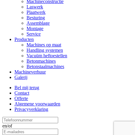
Machineconstructie
Laswerk
Plaatwerk
Besturing
Assemblage
Montage
Service
Producten
Machines op maat
Handling systemen
Vacuüm heftoestellen
Betonmachines
Betonstaalmachines
Machineverhuur
Galerij
Bel mij terug
Contact
Offerte
Algemene voorwaarden
Privacyverklaring
en/of