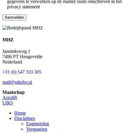
gegevens te verwerken op de manier zoals omschreven in het
privacy statement
MHZ
Janninksweg 1
7496 PT Hengevelde
Nederland
+31 (0) 547 333 305
mail@mhzbv.nl
Maatschap
Aerolift
UBO
Home
Disciplines
Engineering
Verspaning