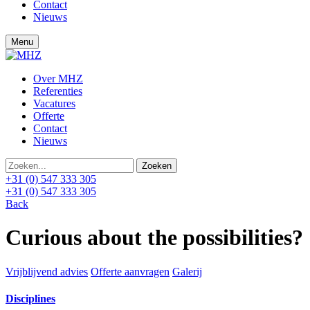
Contact
Nieuws
Menu
Over MHZ
Referenties
Vacatures
Offerte
Contact
Nieuws
+31 (0) 547 333 305
+31 (0) 547 333 305
Back
Curious about the possibilities?
Vrijblijvend advies
Offerte aanvragen
Galerij
Disciplines