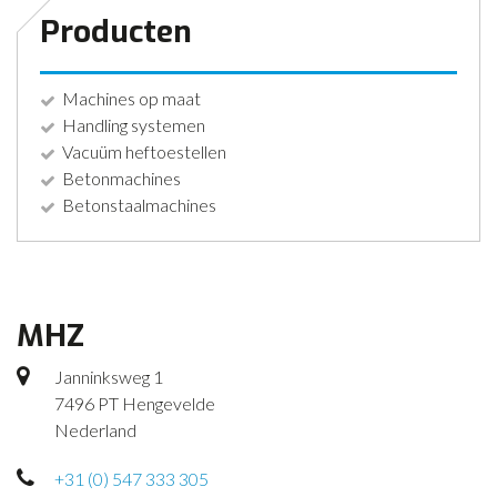
Producten
Machines op maat
Handling systemen
Vacuüm heftoestellen
Betonmachines
Betonstaalmachines
MHZ
Janninksweg 1
7496 PT Hengevelde
Nederland
+31 (0) 547 333 305