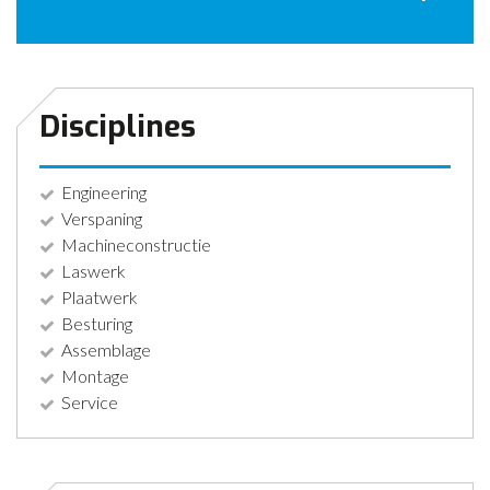
CONTACT
NIEUWS
Disciplines
Engineering
Verspaning
Machineconstructie
Laswerk
Plaatwerk
Besturing
Assemblage
Montage
Service