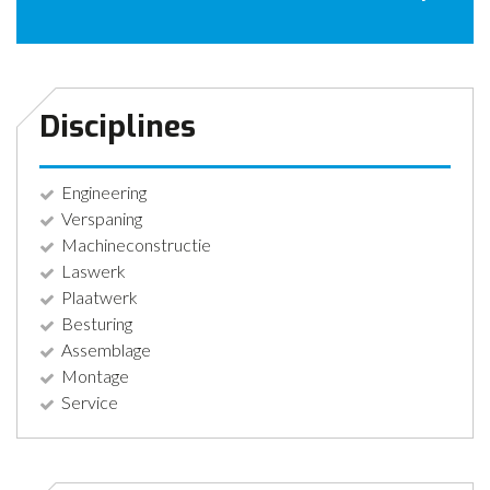
CONTACT
NIEUWS
Disciplines
Engineering
Verspaning
Machineconstructie
Laswerk
Plaatwerk
Besturing
Assemblage
Montage
Service