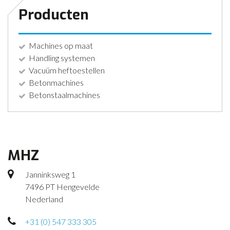
Producten
Machines op maat
Handling systemen
Vacuüm heftoestellen
Betonmachines
Betonstaalmachines
MHZ
Janninksweg 1
7496 PT Hengevelde
Nederland
+31 (0) 547 333 305