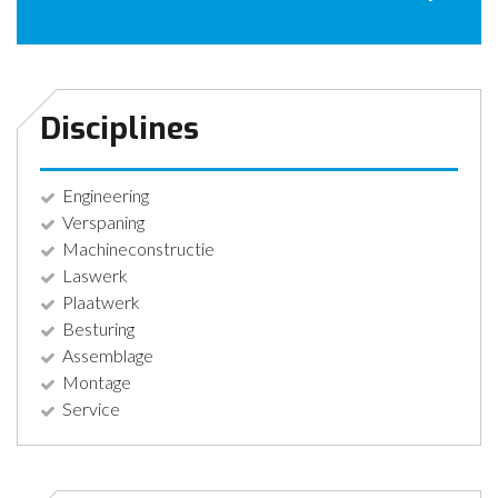
CONTACT
NIEUWS
Disciplines
Engineering
Verspaning
Machineconstructie
Laswerk
Plaatwerk
Besturing
Assemblage
Montage
Service