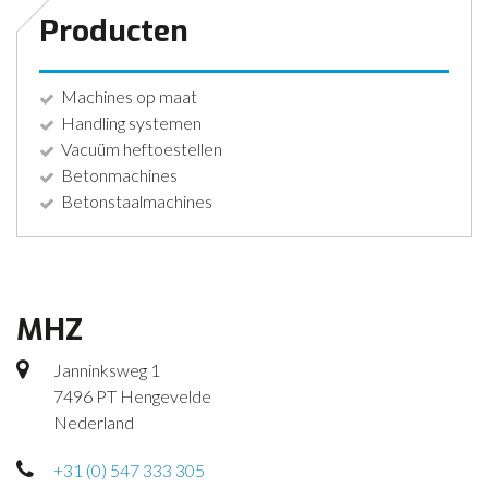
Producten
Machines op maat
Handling systemen
Vacuüm heftoestellen
Betonmachines
Betonstaalmachines
MHZ
Janninksweg 1
7496 PT Hengevelde
Nederland
+31 (0) 547 333 305