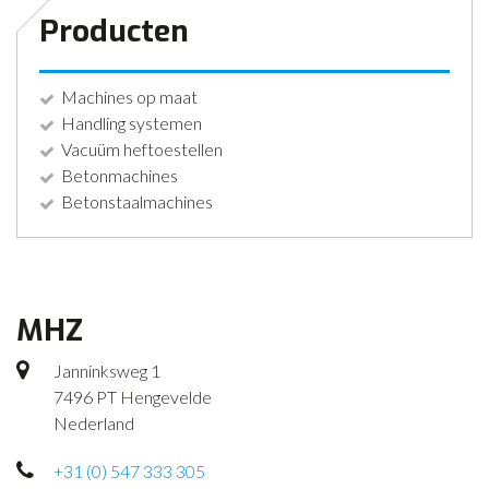
Producten
Machines op maat
Handling systemen
Vacuüm heftoestellen
Betonmachines
Betonstaalmachines
MHZ
Janninksweg 1
7496 PT Hengevelde
Nederland
+31 (0) 547 333 305