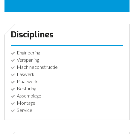
CONTACT
NIEUWS
Disciplines
Engineering
Verspaning
Machineconstructie
Laswerk
Plaatwerk
Besturing
Assemblage
Montage
Service