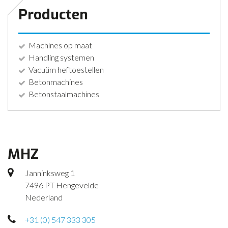
Producten
Machines op maat
Handling systemen
Vacuüm heftoestellen
Betonmachines
Betonstaalmachines
MHZ
Janninksweg 1
7496 PT Hengevelde
Nederland
+31 (0) 547 333 305