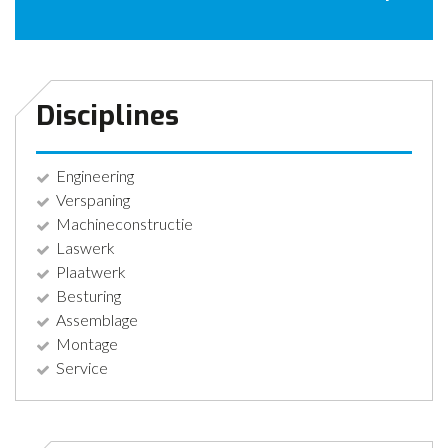
CONTACT
NIEUWS
Disciplines
Engineering
Verspaning
Machineconstructie
Laswerk
Plaatwerk
Besturing
Assemblage
Montage
Service