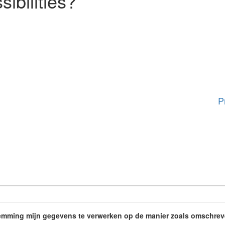
ibilities?
P
stemming mijn gegevens te verwerken op de manier zoals omschrev