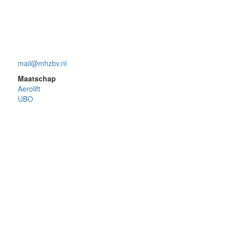
mail@mhzbv.nl
Maatschap
Aerolift
UBO