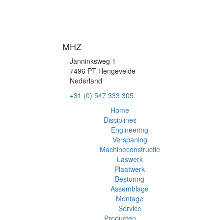
MHZ
Janninksweg 1
7496 PT Hengevelde
Nederland
+31 (0) 547 333 305
Home
Disciplines
Engineering
Verspaning
Machineconstructie
Laswerk
Plaatwerk
Besturing
Assemblage
Montage
Service
Producten