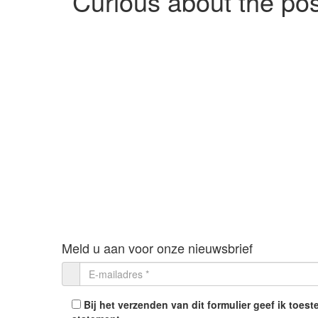
Curious about the poss
Meld u aan voor onze nieuwsbrief
Bij het verzenden van dit formulier geef ik toe