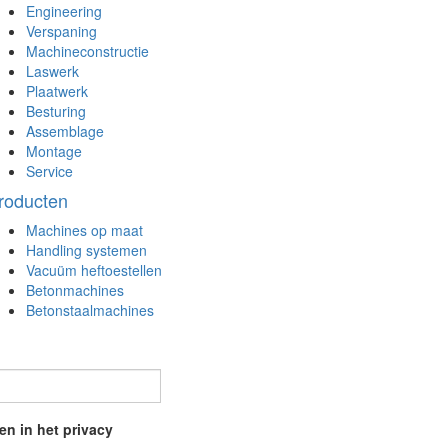
Engineering
Verspaning
Machineconstructie
Laswerk
Plaatwerk
Besturing
Assemblage
Montage
Service
roducten
Machines op maat
Handling systemen
Vacuüm heftoestellen
Betonmachines
Betonstaalmachines
en in het privacy