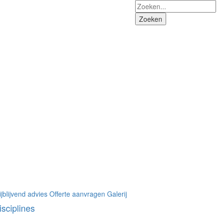
ijblijvend advies
Offerte aanvragen
Galerij
isciplines