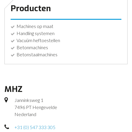
Producten
Machines op maat
Handling systemen
Vacuüm heftoestellen
Betonmachines
Betonstaalmachines
MHZ
Janninksweg 1
7496 PT Hengevelde
Nederland
+31 (0) 547 333 305