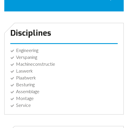
CONTACT
NIEUWS
Disciplines
Engineering
Verspaning
Machineconstructie
Laswerk
Plaatwerk
Besturing
Assemblage
Montage
Service