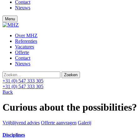
Contact
Nieuws
Menu
Over MHZ
Referenties
Vacatures
Offerte
Contact
Nieuws
+31 (0) 547 333 305
+31 (0) 547 333 305
Back
Curious about the possibilities?
Vrijblijvend advies
Offerte aanvragen
Galerij
Disciplines