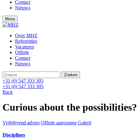
Contact
Nieuws
Menu
Over MHZ
Referenties
Vacatures
Offerte
Contact
Nieuws
+31 (0) 547 333 305
+31 (0) 547 333 305
Back
Curious about the possibilities?
Vrijblijvend advies
Offerte aanvragen
Galerij
Disciplines