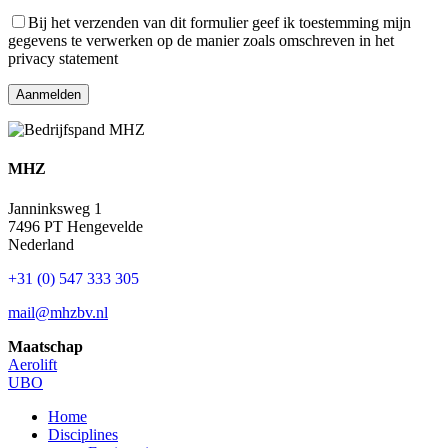
Bij het verzenden van dit formulier geef ik toestemming mijn
gegevens te verwerken op de manier zoals omschreven in het
privacy statement
MHZ
Janninksweg 1
7496 PT Hengevelde
Nederland
+31 (0) 547 333 305
mail@mhzbv.nl
Maatschap
Aerolift
UBO
Home
Disciplines