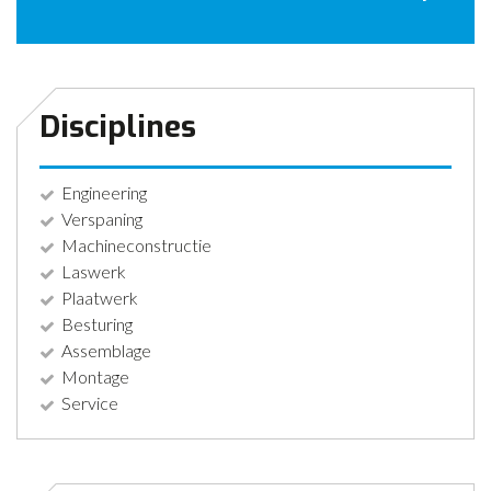
CONTACT
NIEUWS
Disciplines
Engineering
Verspaning
Machineconstructie
Laswerk
Plaatwerk
Besturing
Assemblage
Montage
Service