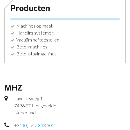
Producten
Machines op maat
Handling systemen
Vacuüm heftoestellen
Betonmachines
Betonstaalmachines
MHZ
Janninksweg 1
7496 PT Hengevelde
Nederland
+31 (0) 547 333 305