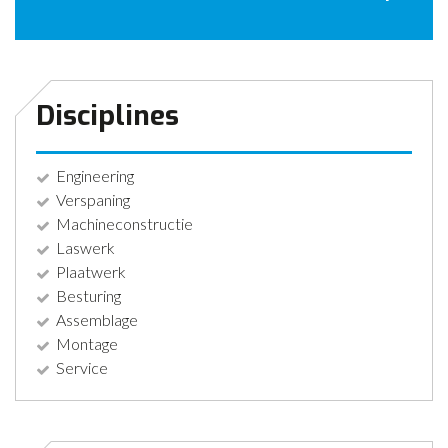
CONTACT
NIEUWS
Disciplines
Engineering
Verspaning
Machineconstructie
Laswerk
Plaatwerk
Besturing
Assemblage
Montage
Service