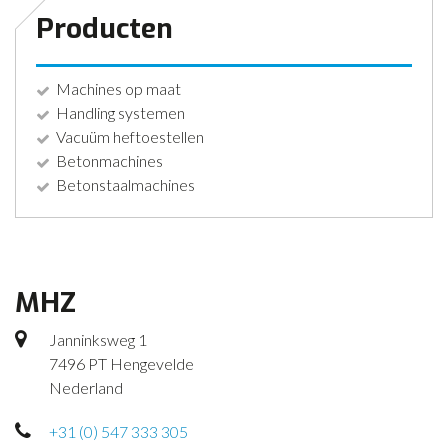
Producten
Machines op maat
Handling systemen
Vacuüm heftoestellen
Betonmachines
Betonstaalmachines
MHZ
Janninksweg 1
7496 PT Hengevelde
Nederland
+31 (0) 547 333 305