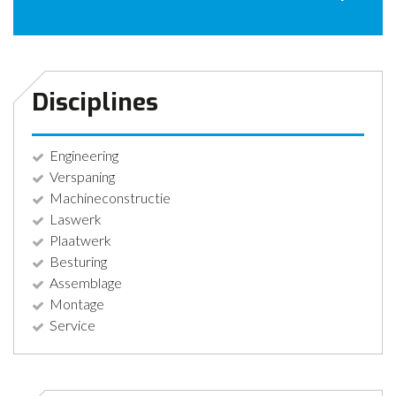
CONTACT
NIEUWS
Disciplines
Engineering
Verspaning
Machineconstructie
Laswerk
Plaatwerk
Besturing
Assemblage
Montage
Service