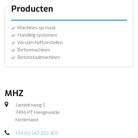
Producten
Machines op maat
Handling systemen
Vacuüm heftoestellen
Betonmachines
Betonstaalmachines
MHZ
Janninksweg 1
7496 PT Hengevelde
Nederland
+31 (0) 547 333 305