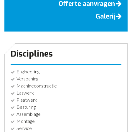
Offerte aanvragen
Galerij
Disciplines
Engineering
Verspaning
Machineconstructie
Laswerk
Plaatwerk
Besturing
Assemblage
Montage
Service