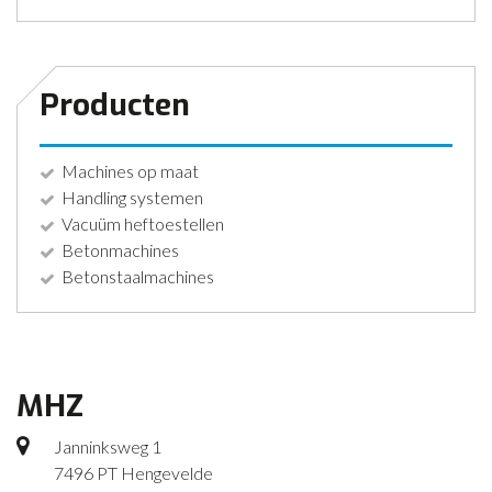
Producten
Machines op maat
Handling systemen
Vacuüm heftoestellen
Betonmachines
Betonstaalmachines
MHZ
Janninksweg 1
7496 PT Hengevelde