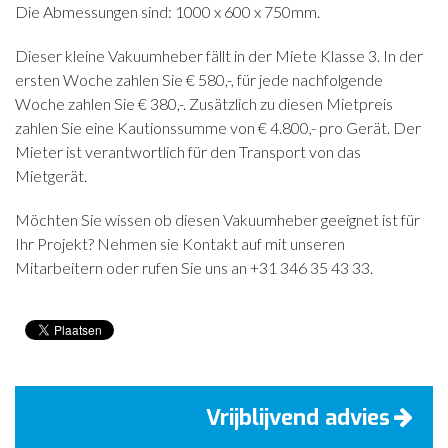
Die Abmessungen sind: 1000 x 600 x 750mm.
CONTACT
Dieser kleine Vakuumheber fällt in der Miete Klasse 3. In der
NIEUWS
ersten Woche zahlen Sie € 580,-, für jede nachfolgende
Woche zahlen Sie € 380,-. Zusätzlich zu diesen Mietpreis
zahlen Sie eine Kautionssumme von € 4.800,- pro Gerät. Der
Mieter ist verantwortlich für den Transport von das
Mietgerät.
Möchten Sie wissen ob diesen Vakuumheber geeignet ist für
Ihr Projekt? Nehmen sie Kontakt auf mit unseren
Mitarbeitern oder rufen Sie uns an +31 346 35 43 33.
Vrijblijvend advies