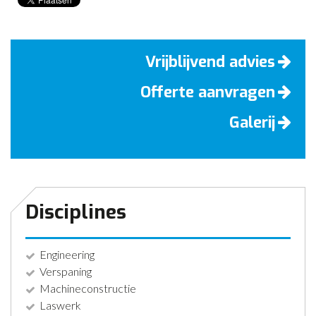
Vrijblijvend advies
Offerte aanvragen
Galerij
Disciplines
Engineering
Verspaning
Machineconstructie
Laswerk