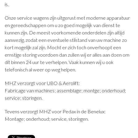
is.
CONTACT
Onze service wagens zijn uitgerust met moderne apparatuur
NIEUWS
en gereedschappen om u zo goed mogelijk van dienst te
kunnen zijn. De meest voorkomende onderdelen zijn altijd
aanwezig, zodat een eventuele stilstand van uw machine zo
kort mogelijk zal zijn. Mocht er zich toch onverhoopt een
ernstige storing voordoen dan zullen wij er alles aan doen om
dit binnen 24 uur te verhelpen. Vaak kunnen wij u ook
telefonisch al weer op weg helpen.
MHZ verzorgt voor UBO & Aerolift:
Fabricage van machines; assemblage; montge; onderhoud;
service; storingen.
Tevens verzorgt MHZ voor Pedax in de Benelux:
Montage; onderhoud; service, storingen.