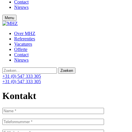
Contact
Nieuws
Menu
Over MHZ
Referenties
Vacatures
Offerte
Contact
Nieuws
+31 (0) 547 333 305
+31 (0) 547 333 305
Kontakt