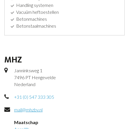
Handling systemen
Vacuüm heftoestellen
Betonmachines
Betonstaalmachines
MHZ
Janninksweg 1
7496 PT Hengevelde
Nederland
+31 (0) 547 333 305
mail@mhzbv.nl
Maatschap