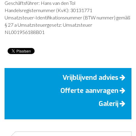
Geschäftsführer: Hans van den Tol
CONTACT
Handelsregisternummer (KvK): 30131771
Umsatzsteuer-Identifikationsnummer (BTW nummer) gemäß
NIEUWS
§ 27 a Umsatzsteuergesetz: Umsatzsteuer
NL001956188B01
Vrijblijvend advies
Offerte aanvragen
Galerij