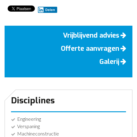
Delen
Vrijblijvend advies
Offerte aanvragen
Galerij
Disciplines
Engineering
Verspaning
Machineconstructie