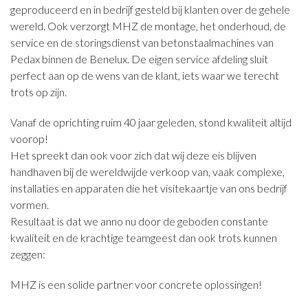
geproduceerd en in bedrijf gesteld bij klanten over de gehele
wereld. Ook verzorgt MHZ de montage, het onderhoud, de
service en de storingsdienst van betonstaalmachines van
Pedax binnen de Benelux. De eigen service afdeling sluit
perfect aan op de wens van de klant, iets waar we terecht
trots op zijn.
Vanaf de oprichting ruim 40 jaar geleden, stond kwaliteit altijd
voorop!
Het spreekt dan ook voor zich dat wij deze eis blijven
handhaven bij de wereldwijde verkoop van, vaak complexe,
installaties en apparaten die het visitekaartje van ons bedrijf
vormen.
Resultaat is dat we anno nu door de geboden constante
kwaliteit en de krachtige teamgeest dan ook trots kunnen
zeggen:
MHZ is een solide partner voor concrete oplossingen!