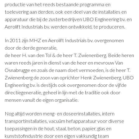
productie van het reeds bestaande programma en
toelevering aan derden, ook een deel van de installaties en
apparatuur die bij de zusterbedrijven UBO Engineering bv. en
Aerolift Industrials bv. werden ontwikkeld, te produceren.
In 2011 zijn MHZ en Aerolift Industrials bv. overgenomen
door de derde generatie,
de heer H. van den Tol & de heer T. Zwienenberg. Beide heren
waren reeds jaren in dienst van de heer en mevrouw Van
Osnabrugge en zoals de naam doet vermoeden, is de heer T.
Zwienenberg de zoon van oprichter Henk Zwienenberg. UBO
Engineering bv. is destijds ook overgenomen door de vijfde
directiegeneratie, geheel in lijn met de traditie ook door
mensen vanuit de eigen organisatie.
Nog altijd worden meng- en doseerinstallaties, intern
transportinstallaties, vacuüm hefapparatuur voor diverse
toepassingen in de hout, staal, beton, papier, glas en
kunststofindustrie door een eigen vakkundig team